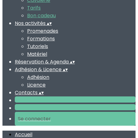
Cavalerie
Tarifs
Bon cadeau
Nos activités
▴
▾
Promenades
Formations
Tutoriels
Matériel
Réservation & Agenda
▴
▾
Adhésion & Licence
▴
▾
Adhésion
Licence
Contacts
▴
▾
Se connecter
Accueil