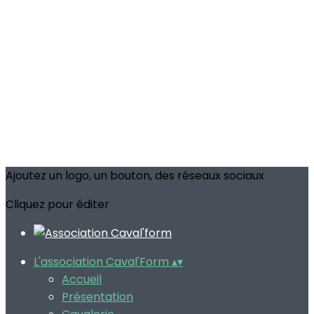
Ajoutez un logo, un bouton, des réseaux sociaux
Cliquez pour éditer
L'association Caval'Form
▴
▾
Accueil
Présentation