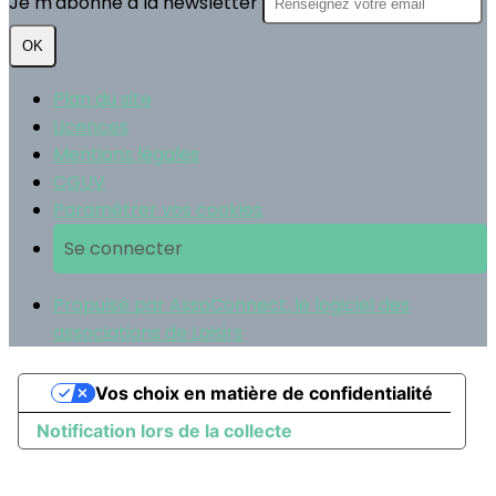
Je m'abonne à la newsletter
OK
Plan du site
Licences
Mentions légales
CGUV
Paramétrer vos cookies
Se connecter
Propulsé par AssoConnect, le logiciel des
associations de Loisirs
Vos choix en matière de confidentialité
Notification lors de la collecte