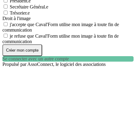
Président.e
Secrétaire Général.e
Trésorier.e
Droit à l'image
j'accepte que Caval'Form utilise mon image à toute fin de
communication
je refuse que Caval'Form utilise mon image à toute fin de
communication
Créer mon compte
Se connecter avec un autre compte
Propulsé par AssoConnect, le logiciel des associations