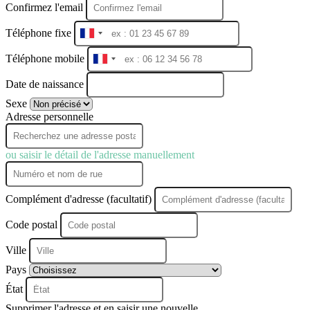
Confirmez l'email
Téléphone fixe
France
+33
Téléphone mobile
France
+33
Date de naissance
Sexe
Adresse personnelle
ou saisir le détail de l'adresse manuellement
Complément d'adresse (facultatif)
Code postal
Ville
Pays
État
Supprimer l'adresse et en saisir une nouvelle